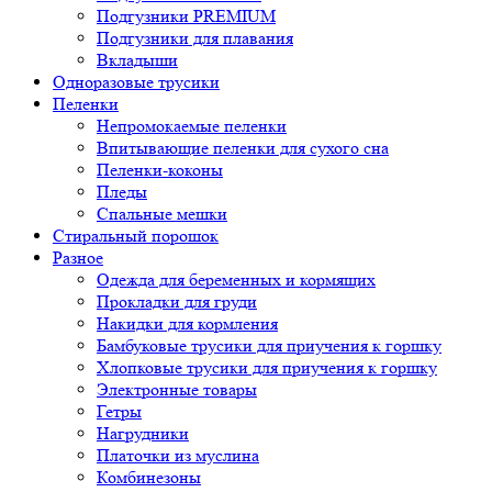
Подгузники PREMIUM
Подгузники для плавания
Вкладыши
Одноразовые трусики
Пеленки
Непромокаемые пеленки
Впитывающие пеленки для сухого сна
Пеленки-коконы
Пледы
Спальные мешки
Стиральный порошок
Разное
Одежда для беременных и кормящих
Прокладки для груди
Накидки для кормления
Бамбуковые трусики для приучения к горшку
Хлопковые трусики для приучения к горшку
Электронные товары
Гетры
Нагрудники
Платочки из муслина
Комбинезоны