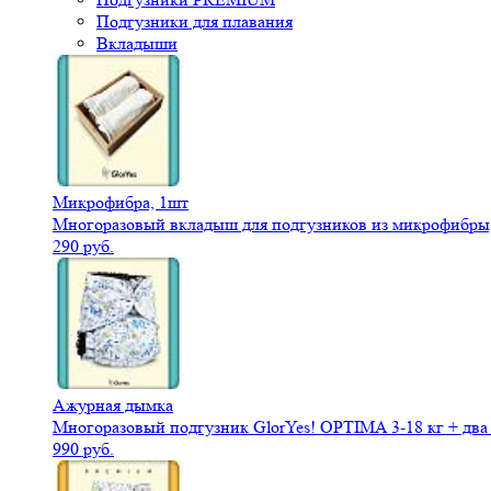
Подгузники для плавания
Вкладыши
Микрофибра, 1шт
Многоразовый вкладыш для подгузников из микрофибры,
290 руб.
Ажурная дымка
Многоразовый подгузник GlorYes! OPTIMA 3-18 кг + дв
990 руб.