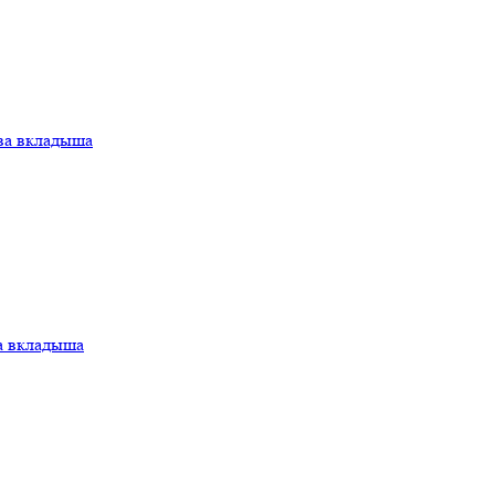
ва вкладыша
а вкладыша