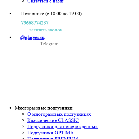
Связаться с нами
Позвоните (с 10:00 до 19:00)
79668774237
заказать звонок
@gloryes.ru
Telegram
Многоразовые подгузники
О многоразовых подгузниках
Классические CLASSIC
Подгузники для новорожденных
Подгузники OPTIMA
Подгузники PREMIUM