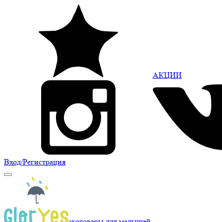
АКЦИИ
Вход
/Регистрация
экотовары для малышей