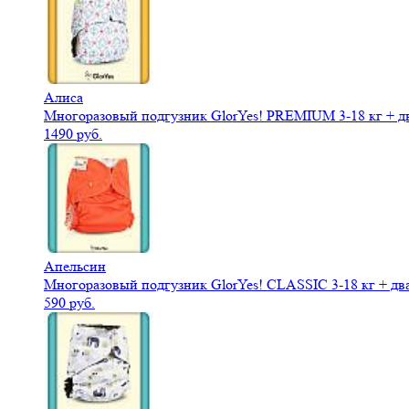
Алиса
Многоразовый подгузник GlorYes! PREMIUM 3-18 кг + д
1490 руб.
Апельсин
Многоразовый подгузник GlorYes! CLASSIC 3-18 кг + дв
590 руб.