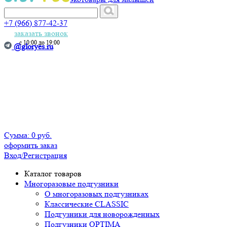
+7 (966) 877-42-37
заказать звонок
с 10:00 до 19:00
@gloryes.ru
Сумма:
0 руб.
оформить заказ
Вход
/Регистрация
Каталог товаров
Многоразовые подгузники
О многоразовых подгузниках
Классические CLASSIC
Подгузники для новорожденных
Подгузники OPTIMA