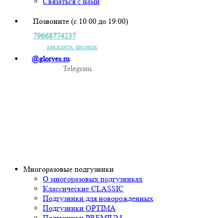
Связаться с нами
Позвоните (с 10:00 до 19:00)
79668774237
заказать звонок
@gloryes.ru
Telegram
Многоразовые подгузники
О многоразовых подгузниках
Классические CLASSIC
Подгузники для новорожденных
Подгузники OPTIMA
Подгузники PREMIUM