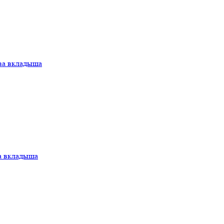
ва вкладыша
а вкладыша