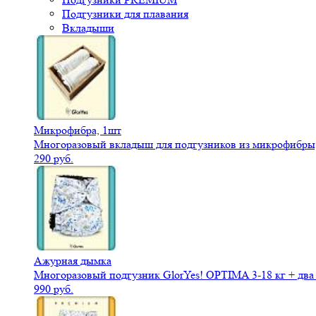
Подгузники для плавания
Вкладыши
Микрофибра, 1шт
Многоразовый вкладыш для подгузников из микрофибры,
290 руб.
Ажурная дымка
Многоразовый подгузник GlorYes! OPTIMA 3-18 кг + дв
990 руб.