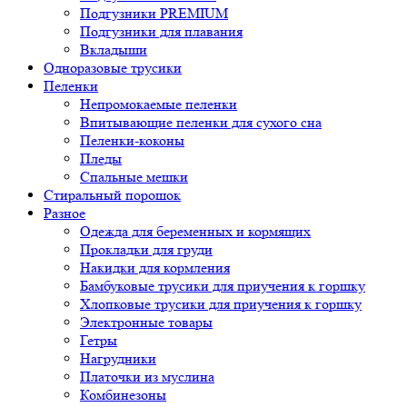
Подгузники PREMIUM
Подгузники для плавания
Вкладыши
Одноразовые трусики
Пеленки
Непромокаемые пеленки
Впитывающие пеленки для сухого сна
Пеленки-коконы
Пледы
Спальные мешки
Стиральный порошок
Разное
Одежда для беременных и кормящих
Прокладки для груди
Накидки для кормления
Бамбуковые трусики для приучения к горшку
Хлопковые трусики для приучения к горшку
Электронные товары
Гетры
Нагрудники
Платочки из муслина
Комбинезоны