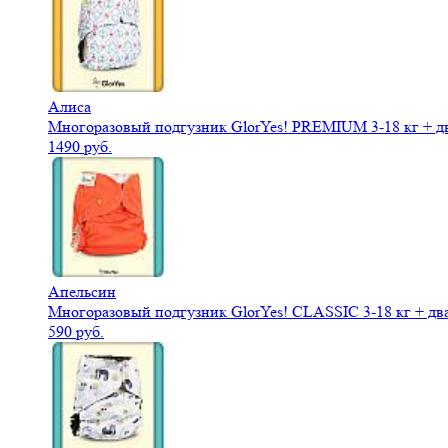
Алиса
Многоразовый подгузник GlorYes! PREMIUM 3-18 кг + д
1490 руб.
Апельсин
Многоразовый подгузник GlorYes! CLASSIC 3-18 кг + дв
590 руб.