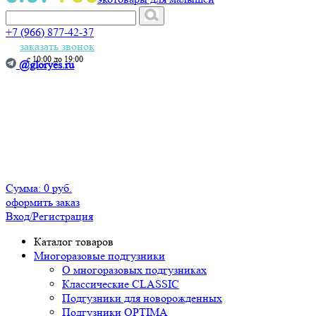
+7 (966) 877-42-37
заказать звонок
с 10:00 до 19:00
@gloryes.ru
Сумма:
0 руб.
оформить заказ
Вход
/Регистрация
Каталог товаров
Многоразовые подгузники
О многоразовых подгузниках
Классические CLASSIC
Подгузники для новорожденных
Подгузники OPTIMA