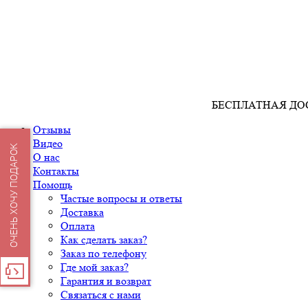
БЕСПЛАТНАЯ ДО
Отзывы
Видео
ОЧЕНЬ ХОЧУ ПОДАРОК
О нас
Контакты
Помощь
Частые вопросы и ответы
Доставка
Оплата
Как сделать заказ?
Заказ по телефону
Где мой заказ?
Гарантия и возврат
Связаться с нами