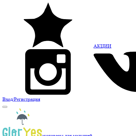
АКЦИИ
Вход
/Регистрация
экотовары для малышей