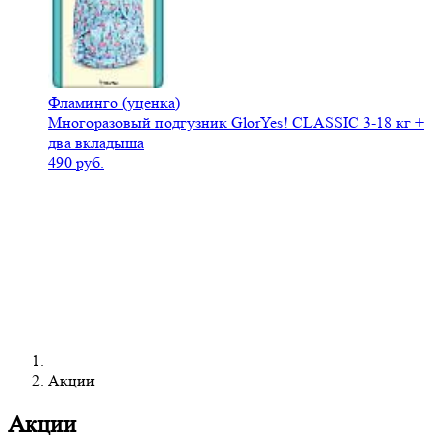
Фламинго (уценка)
Многоразовый подгузник GlorYes! CLASSIC 3-18 кг +
два вкладыша
490 руб.
Акции
Акции