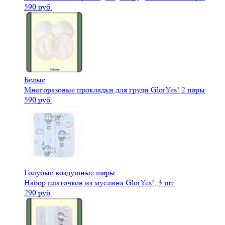
590 руб.
Белые
Многоразовые прокладки для груди GlorYes! 2 пары
590 руб.
Голубые воздушные шары
Набор платочков из муслина GlorYes!, 3 шт.
290 руб.