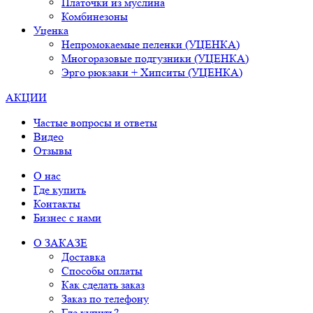
Платочки из муслина
Комбинезоны
Уценка
Непромокаемые пеленки (УЦЕНКА)
Многоразовые подгузники (УЦЕНКА)
Эрго рюкзаки + Хипситы (УЦЕНКА)
АКЦИИ
Частые вопросы и ответы
Видео
Отзывы
О нас
Где купить
Контакты
Бизнес с нами
О ЗАКАЗЕ
Доставка
Способы оплаты
Как сделать заказ
Заказ по телефону
Где купить?