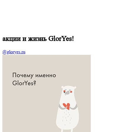
акции и жизнь GlorYes!
@gloryes.ru