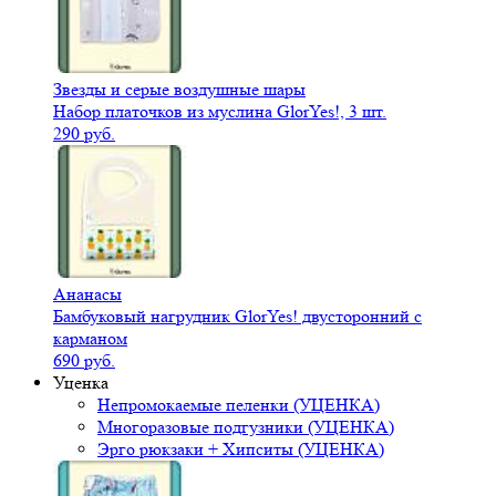
Звезды и серые воздушные шары
Набор платочков из муслина GlorYes!, 3 шт.
290 руб.
Ананасы
Бамбуковый нагрудник GlorYes! двусторонний с
карманом
690 руб.
Уценка
Непромокаемые пеленки (УЦЕНКА)
Многоразовые подгузники (УЦЕНКА)
Эрго рюкзаки + Хипситы (УЦЕНКА)