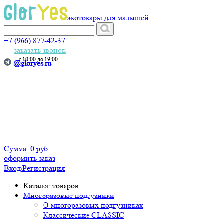
экотовары для малышей
+7 (966) 877-42-37
заказать звонок
с 10:00 до 19:00
@gloryes.ru
Сумма:
0 руб.
оформить заказ
Вход
/Регистрация
Каталог товаров
Многоразовые подгузники
О многоразовых подгузниках
Классические CLASSIC