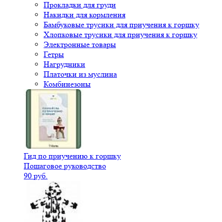
Прокладки для груди
Накидки для кормления
Бамбуковые трусики для приучения к горшку
Хлопковые трусики для приучения к горшку
Электронные товары
Гетры
Нагрудники
Платочки из муслина
Комбинезоны
Гид по приучению к горшку
Пошаговое руководство
90 руб.