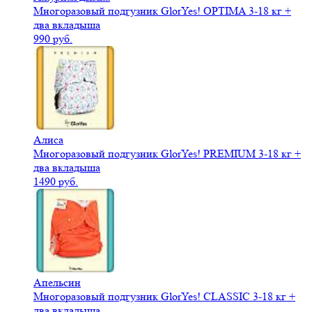
Многоразовый подгузник GlorYes! OPTIMA 3-18 кг +
два вкладыша
990 руб.
Алиса
Многоразовый подгузник GlorYes! PREMIUM 3-18 кг +
два вкладыша
1490 руб.
Апельсин
Многоразовый подгузник GlorYes! CLASSIC 3-18 кг +
два вкладыша