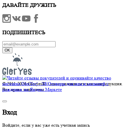
ДАВАЙТЕ ДРУЖИТЬ
ПОДПИШИТЕСЬ
OK
© 2011-2026 Gloryes® – многоразовая детская экопродукция.
Все права защищены
Вход
Войдите, если у вас уже есть учетная запись