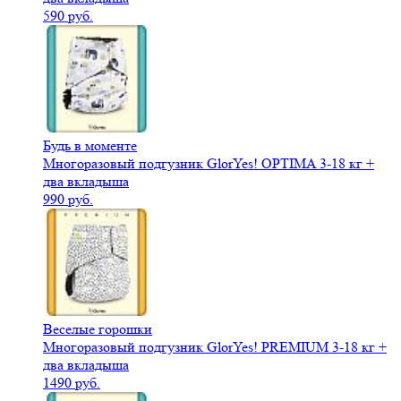
590 руб.
Будь в моменте
Многоразовый подгузник GlorYes! OPTIMA 3-18 кг +
два вкладыша
990 руб.
Веселые горошки
Многоразовый подгузник GlorYes! PREMIUM 3-18 кг +
два вкладыша
1490 руб.