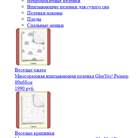
Непромокаемые пеленки
Впитывающие пеленки для сухого сна
Пеленки-коконы
Пледы
Спальные мешки
Веселые ежата
Многоразовая впитывающая пеленка GlorYes! Размер
80х68см
1990 руб.
Веселые крапинки