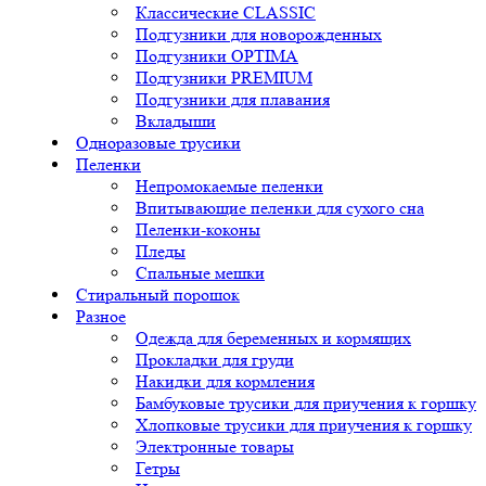
Классические CLASSIC
Подгузники для новорожденных
Подгузники OPTIMA
Подгузники PREMIUM
Подгузники для плавания
Вкладыши
Одноразовые трусики
Пеленки
Непромокаемые пеленки
Впитывающие пеленки для сухого сна
Пеленки-коконы
Пледы
Спальные мешки
Стиральный порошок
Разное
Одежда для беременных и кормящих
Прокладки для груди
Накидки для кормления
Бамбуковые трусики для приучения к горшку
Хлопковые трусики для приучения к горшку
Электронные товары
Гетры