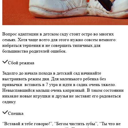
Вопрос адаптации в детском саду стоит остро во многих
семьях. Хотя чаще всего для этого нужно совсем немного:
набраться терпения и не совершать типичных для
большинства родителей ошибок.
Сбой режима
Задолго до начала похода в детский сад начинайте
выстраивать режим дня. Для маленького ребенка без
привычки вставать в 7 утра и идти в садик очень тяжело.
Невыспавшийся малыш очень капризный. В таком состоянии
никакие новые игрушки и друзья не заставят его радоваться
садику.
Спешка
“Вставай я тебе говорю!”, “Бегом чистить зубы”, “Ты что не