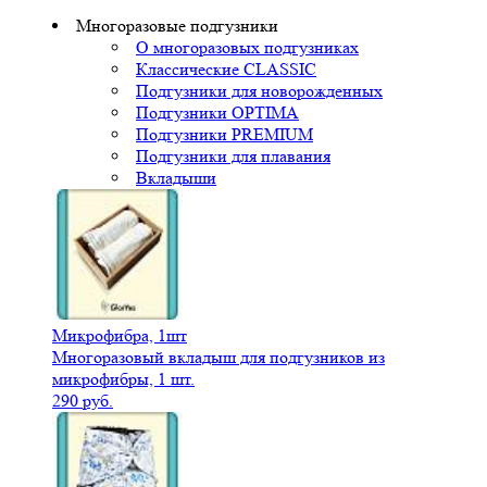
Многоразовые подгузники
О многоразовых подгузниках
Классические CLASSIC
Подгузники для новорожденных
Подгузники OPTIMA
Подгузники PREMIUM
Подгузники для плавания
Вкладыши
Микрофибра, 1шт
Многоразовый вкладыш для подгузников из
микрофибры, 1 шт.
290 руб.