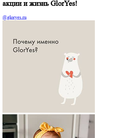
акции и жизнь GlorYes!
@gloryes.ru