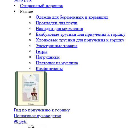
Стиральный порошок
Разное
Одежда для беременных и кормящих
Прокладки для груди
Накидки для кормления
Бамбуковые трусики для приучения к горшку
Хлопковые трусики для приучения к горшку
Электронные товары
Гетры
Нагрудники
Платочки из муслина
Комбинезоны
Гид по приучению к горшку
Пошаговое руководство
90 руб.