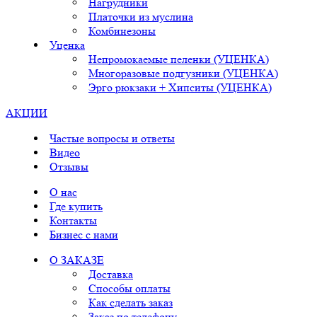
Нагрудники
Платочки из муслина
Комбинезоны
Уценка
Непромокаемые пеленки (УЦЕНКА)
Многоразовые подгузники (УЦЕНКА)
Эрго рюкзаки + Хипситы (УЦЕНКА)
АКЦИИ
Частые вопросы и ответы
Видео
Отзывы
О нас
Где купить
Контакты
Бизнес с нами
О ЗАКАЗЕ
Доставка
Способы оплаты
Как сделать заказ
Заказ по телефону