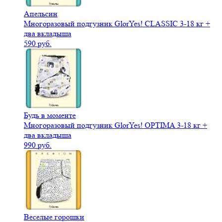
Апельсин
Многоразовый подгузник GlorYes! CLASSIC 3-18 кг +
два вкладыша
590 руб.
Будь в моменте
Многоразовый подгузник GlorYes! OPTIMA 3-18 кг +
два вкладыша
990 руб.
Веселые горошки