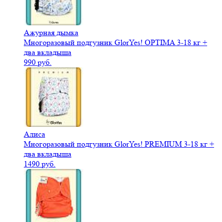
Ажурная дымка
Многоразовый подгузник GlorYes! OPTIMA 3-18 кг +
два вкладыша
990 руб.
Алиса
Многоразовый подгузник GlorYes! PREMIUM 3-18 кг +
два вкладыша
1490 руб.