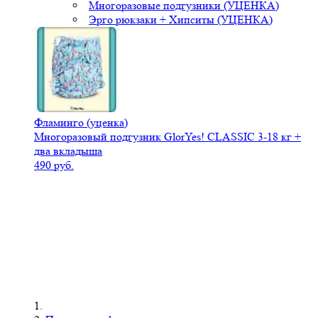
Многоразовые подгузники (УЦЕНКА)
Эрго рюкзаки + Хипситы (УЦЕНКА)
Фламинго (уценка)
Многоразовый подгузник GlorYes! CLASSIC 3-18 кг +
два вкладыша
490 руб.