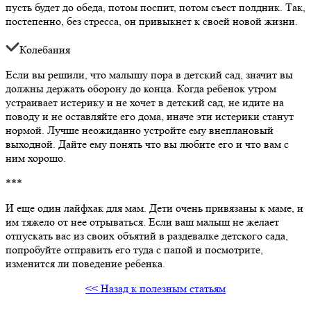
пусть будет до обеда, потом поспит, потом съест полдник. Так,
постепенно, без стресса, он привыкнет к своей новой жизни.
Колебания
Если вы решили, что малышу пора в детский сад, значит вы
должны держать оборону до конца. Когда ребенок утром
устраивает истерику и не хочет в детский сад, не идите на
поводу и не оставляйте его дома, иначе эти истерики станут
нормой. Лучше неожиданно устройте ему внеплановый
выходной. Дайте ему понять что вы любите его и что вам с
ним хорошо.
***
И еще один лайфхак для мам. Дети очень привязаны к маме, и
им тяжело от нее отрываться. Если ваш малыш не желает
отпускать вас из своих объятий в раздевалке детского сада,
попробуйте отправить его туда с папой и посмотрите,
изменится ли поведение ребенка.
<< Назад к полезным статьям