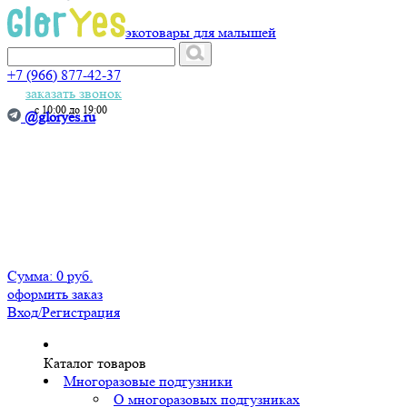
экотовары для малышей
+7 (966) 877-42-37
заказать звонок
с 10:00 до 19:00
@gloryes.ru
Сумма:
0 руб.
оформить заказ
Вход
/Регистрация
Каталог товаров
Многоразовые подгузники
О многоразовых подгузниках