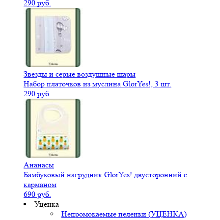
290 руб.
Звезды и серые воздушные шары
Набор платочков из муслина GlorYes!, 3 шт.
290 руб.
Ананасы
Бамбуковый нагрудник GlorYes! двусторонний с
карманом
690 руб.
Уценка
Непромокаемые пеленки (УЦЕНКА)