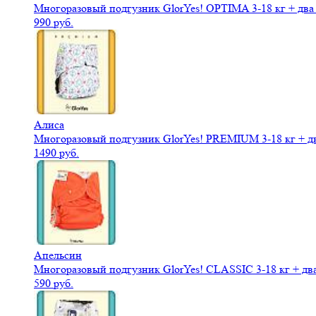
Многоразовый подгузник GlorYes! OPTIMA 3-18 кг + дв
990 руб.
Алиса
Многоразовый подгузник GlorYes! PREMIUM 3-18 кг + д
1490 руб.
Апельсин
Многоразовый подгузник GlorYes! CLASSIC 3-18 кг + дв
590 руб.