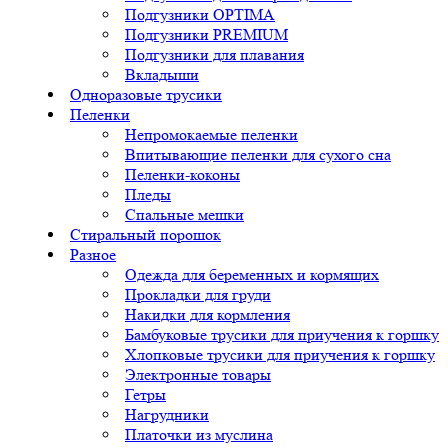
Подгузники OPTIMA
Подгузники PREMIUM
Подгузники для плавания
Вкладыши
Одноразовые трусики
Пеленки
Непромокаемые пеленки
Впитывающие пеленки для сухого сна
Пеленки-коконы
Пледы
Спальные мешки
Стиральный порошок
Разное
Одежда для беременных и кормящих
Прокладки для груди
Накидки для кормления
Бамбуковые трусики для приучения к горшку
Хлопковые трусики для приучения к горшку
Электронные товары
Гетры
Нагрудники
Платочки из муслина