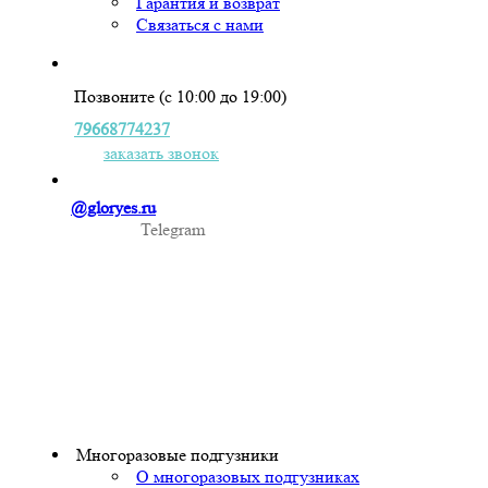
Гарантия и возврат
Связаться с нами
Позвоните (с 10:00 до 19:00)
79668774237
заказать звонок
@gloryes.ru
Telegram
Многоразовые подгузники
О многоразовых подгузниках