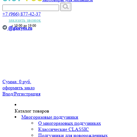
+7 (966) 877-42-37
заказать звонок
с 10:00 до 19:00
@gloryes.ru
Сумма:
0 руб.
оформить заказ
Вход
/Регистрация
Каталог товаров
Многоразовые подгузники
О многоразовых подгузниках
Классические CLASSIC
Подгузники для новорожденных