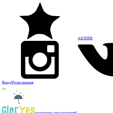
АКЦИИ
Вход
/Регистрация
экотовары для малышей