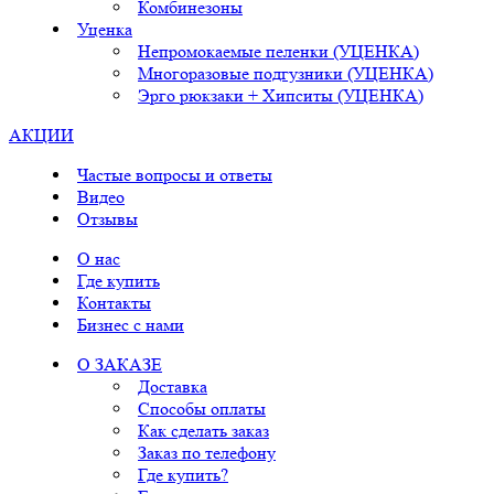
Комбинезоны
Уценка
Непромокаемые пеленки (УЦЕНКА)
Многоразовые подгузники (УЦЕНКА)
Эрго рюкзаки + Хипситы (УЦЕНКА)
АКЦИИ
Частые вопросы и ответы
Видео
Отзывы
О нас
Где купить
Контакты
Бизнес с нами
О ЗАКАЗЕ
Доставка
Способы оплаты
Как сделать заказ
Заказ по телефону
Где купить?