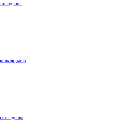
а вкладыша
ва вкладыша
а вкладыша