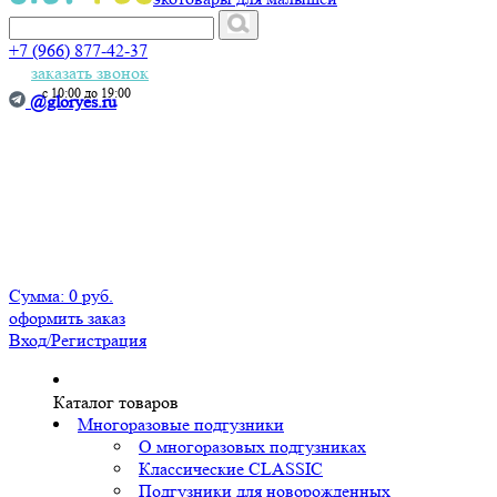
+7 (966) 877-42-37
заказать звонок
с 10:00 до 19:00
@gloryes.ru
Сумма:
0 руб.
оформить заказ
Вход
/Регистрация
Каталог товаров
Многоразовые подгузники
О многоразовых подгузниках
Классические CLASSIC
Подгузники для новорожденных