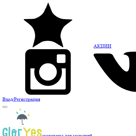
АКЦИИ
Вход
/Регистрация
экотовары для малышей