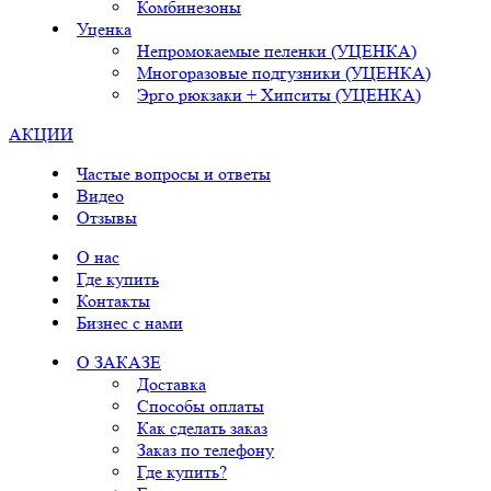
Комбинезоны
Уценка
Непромокаемые пеленки (УЦЕНКА)
Многоразовые подгузники (УЦЕНКА)
Эрго рюкзаки + Хипситы (УЦЕНКА)
АКЦИИ
Частые вопросы и ответы
Видео
Отзывы
О нас
Где купить
Контакты
Бизнес с нами
О ЗАКАЗЕ
Доставка
Способы оплаты
Как сделать заказ
Заказ по телефону
Где купить?