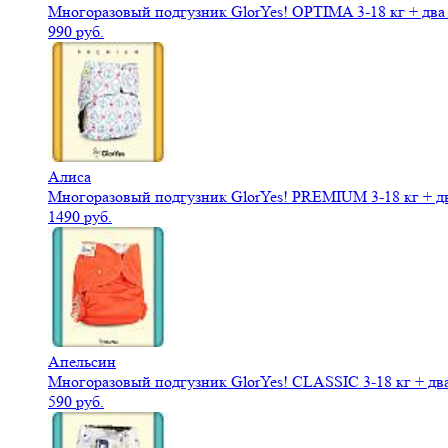
Многоразовый подгузник GlorYes! OPTIMA 3-18 кг + дв
990 руб.
Алиса
Многоразовый подгузник GlorYes! PREMIUM 3-18 кг + д
1490 руб.
Апельсин
Многоразовый подгузник GlorYes! CLASSIC 3-18 кг + дв
590 руб.