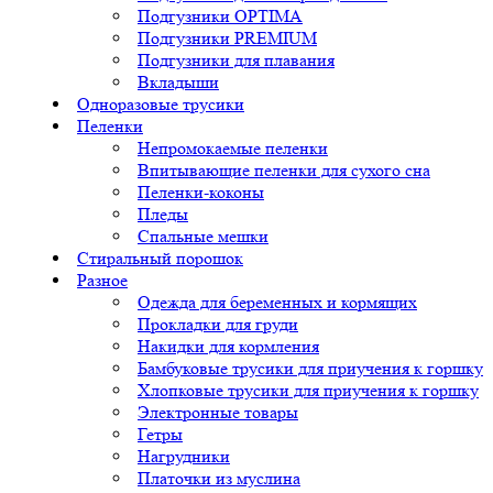
Подгузники OPTIMA
Подгузники PREMIUM
Подгузники для плавания
Вкладыши
Одноразовые трусики
Пеленки
Непромокаемые пеленки
Впитывающие пеленки для сухого сна
Пеленки-коконы
Пледы
Спальные мешки
Стиральный порошок
Разное
Одежда для беременных и кормящих
Прокладки для груди
Накидки для кормления
Бамбуковые трусики для приучения к горшку
Хлопковые трусики для приучения к горшку
Электронные товары
Гетры
Нагрудники
Платочки из муслина