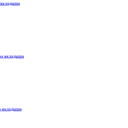
а вкладыша
ва вкладыша
а вкладыша