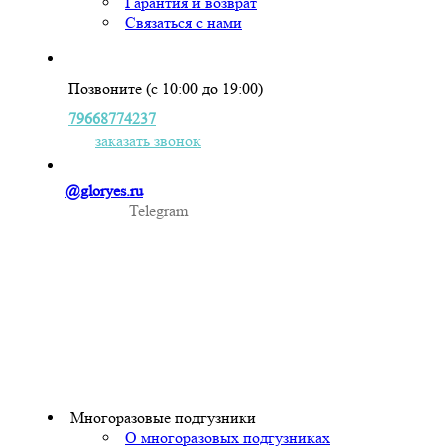
Гарантия и возврат
Связаться с нами
Позвоните (с 10:00 до 19:00)
79668774237
заказать звонок
@gloryes.ru
Telegram
Многоразовые подгузники
О многоразовых подгузниках