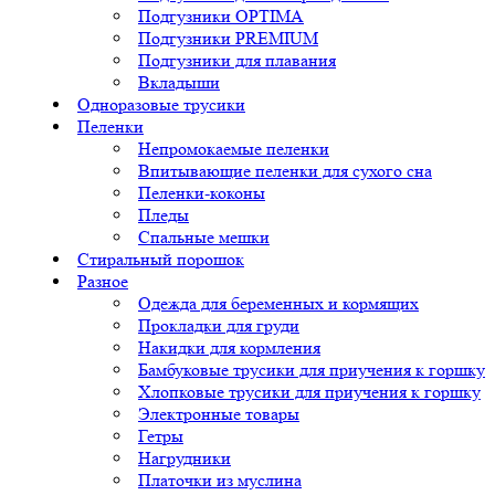
Подгузники OPTIMA
Подгузники PREMIUM
Подгузники для плавания
Вкладыши
Одноразовые трусики
Пеленки
Непромокаемые пеленки
Впитывающие пеленки для сухого сна
Пеленки-коконы
Пледы
Спальные мешки
Стиральный порошок
Разное
Одежда для беременных и кормящих
Прокладки для груди
Накидки для кормления
Бамбуковые трусики для приучения к горшку
Хлопковые трусики для приучения к горшку
Электронные товары
Гетры
Нагрудники
Платочки из муслина