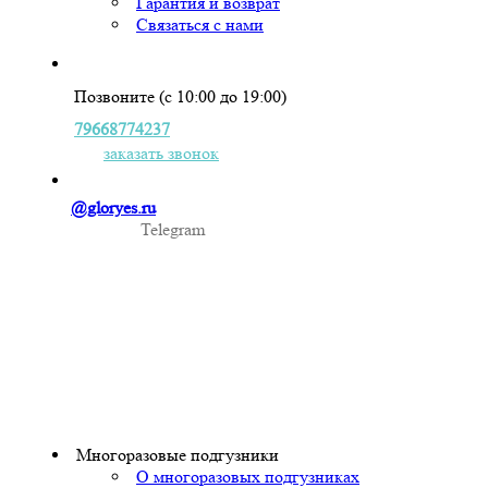
Гарантия и возврат
Связаться с нами
Позвоните (с 10:00 до 19:00)
79668774237
заказать звонок
@gloryes.ru
Telegram
Многоразовые подгузники
О многоразовых подгузниках