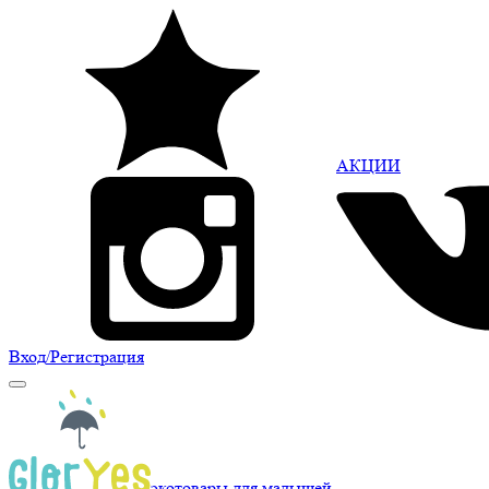
АКЦИИ
Вход
/Регистрация
экотовары для малышей