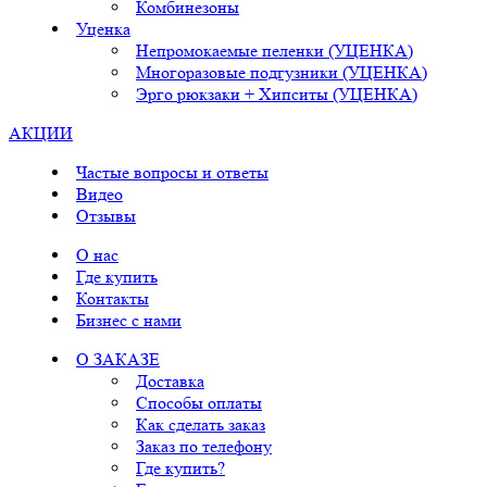
Комбинезоны
Уценка
Непромокаемые пеленки (УЦЕНКА)
Многоразовые подгузники (УЦЕНКА)
Эрго рюкзаки + Хипситы (УЦЕНКА)
АКЦИИ
Частые вопросы и ответы
Видео
Отзывы
О нас
Где купить
Контакты
Бизнес с нами
О ЗАКАЗЕ
Доставка
Способы оплаты
Как сделать заказ
Заказ по телефону
Где купить?