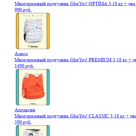
Многоразовый подгузник GlorYes! OPTIMA 3-18 кг + дв
990 руб.
Алиса
Многоразовый подгузник GlorYes! PREMIUM 3-18 кг + д
1490 руб.
Апельсин
Многоразовый подгузник GlorYes! CLASSIC 3-18 кг + дв
590 руб.