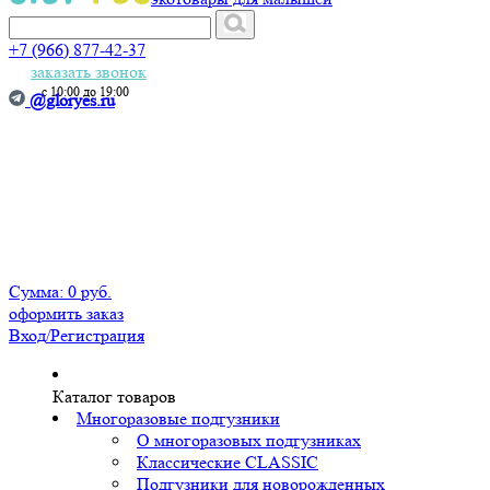
+7 (966) 877-42-37
заказать звонок
с 10:00 до 19:00
@gloryes.ru
Сумма:
0 руб.
оформить заказ
Вход
/Регистрация
Каталог товаров
Многоразовые подгузники
О многоразовых подгузниках
Классические CLASSIC
Подгузники для новорожденных