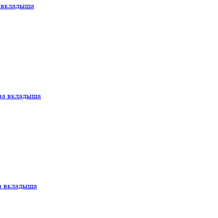
а вкладыша
ва вкладыша
а вкладыша