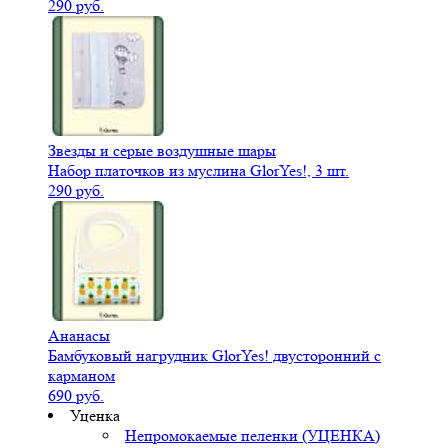
290 руб.
Звезды и серые воздушные шары
Набор платочков из муслина GlorYes!, 3 шт.
290 руб.
Ананасы
Бамбуковый нагрудник GlorYes! двусторонний с
карманом
690 руб.
Уценка
Непромокаемые пеленки (УЦЕНКА)