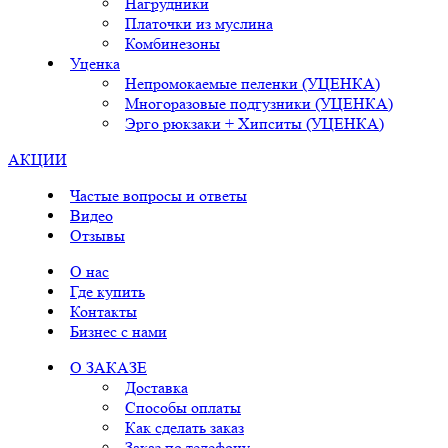
Нагрудники
Платочки из муслина
Комбинезоны
Уценка
Непромокаемые пеленки (УЦЕНКА)
Многоразовые подгузники (УЦЕНКА)
Эрго рюкзаки + Хипситы (УЦЕНКА)
АКЦИИ
Частые вопросы и ответы
Видео
Отзывы
О нас
Где купить
Контакты
Бизнес с нами
О ЗАКАЗЕ
Доставка
Способы оплаты
Как сделать заказ
Заказ по телефону