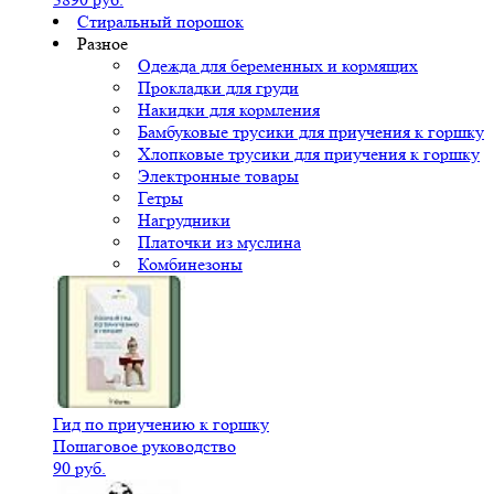
Стиральный порошок
Разное
Одежда для беременных и кормящих
Прокладки для груди
Накидки для кормления
Бамбуковые трусики для приучения к горшку
Хлопковые трусики для приучения к горшку
Электронные товары
Гетры
Нагрудники
Платочки из муслина
Комбинезоны
Гид по приучению к горшку
Пошаговое руководство
90 руб.