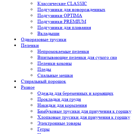
Классические CLASSIC
Подгузники для новорожденных
Подгузники OPTIMA
Подгузники PREMIUM
Подгузники для плавания
Вкладыши
Одноразовые трусики
Пеленки
Непромокаемые пеленки
Впитывающие пеленки для сухого сна
Пеленки-коконы
Пледы
Спальные мешки
Стиральный порошок
Разное
Одежда для беременных и кормящих
Прокладки для груди
Накидки для кормления
Бамбуковые трусики для приучения к горшку
Хлопковые трусики для приучения к горшку
Электронные товары
Гетры