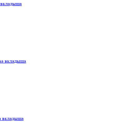
а вкладыша
ва вкладыша
а вкладыша