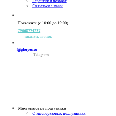
Гарантия и возврат
Связаться с нами
Позвоните (с 10:00 до 19:00)
79668774237
заказать звонок
@gloryes.ru
Telegram
Многоразовые подгузники
О многоразовых подгузниках