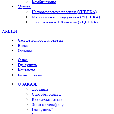
Комбинезоны
Уценка
Непромокаемые пеленки (УЦЕНКА)
Многоразовые подгузники (УЦЕНКА)
Эрго рюкзаки + Хипситы (УЦЕНКА)
АКЦИИ
Частые вопросы и ответы
Видео
Отзывы
О нас
Где купить
Контакты
Бизнес с нами
О ЗАКАЗЕ
Доставка
Способы оплаты
Как сделать заказ
Заказ по телефону
Где купить?