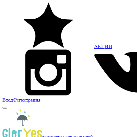
АКЦИИ
Вход
/Регистрация
экотовары для малышей