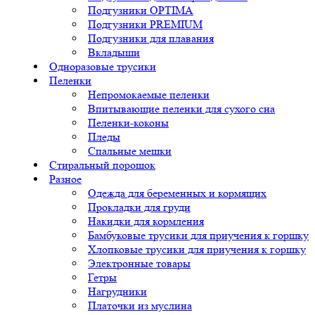
Подгузники OPTIMA
Подгузники PREMIUM
Подгузники для плавания
Вкладыши
Одноразовые трусики
Пеленки
Непромокаемые пеленки
Впитывающие пеленки для сухого сна
Пеленки-коконы
Пледы
Спальные мешки
Стиральный порошок
Разное
Одежда для беременных и кормящих
Прокладки для груди
Накидки для кормления
Бамбуковые трусики для приучения к горшку
Хлопковые трусики для приучения к горшку
Электронные товары
Гетры
Нагрудники
Платочки из муслина