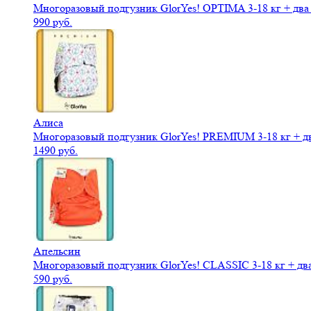
Многоразовый подгузник GlorYes! OPTIMA 3-18 кг + дв
990 руб.
Алиса
Многоразовый подгузник GlorYes! PREMIUM 3-18 кг + д
1490 руб.
Апельсин
Многоразовый подгузник GlorYes! CLASSIC 3-18 кг + дв
590 руб.