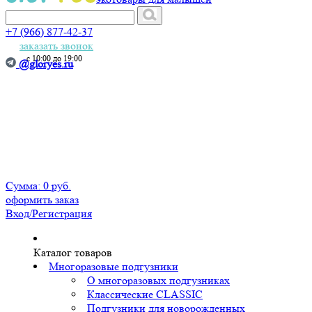
+7 (966) 877-42-37
заказать звонок
с 10:00 до 19:00
@gloryes.ru
Сумма:
0 руб.
оформить заказ
Вход
/Регистрация
Каталог товаров
Многоразовые подгузники
О многоразовых подгузниках
Классические CLASSIC
Подгузники для новорожденных