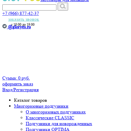
+7 (966) 877-42-37
заказать звонок
с 10:00 до 19:00
@gloryes.ru
Сумма:
0 руб.
оформить заказ
Вход
/Регистрация
Каталог товаров
Многоразовые подгузники
О многоразовых подгузниках
Классические CLASSIC
Подгузники для новорожденных
Подгузники OPTIMA