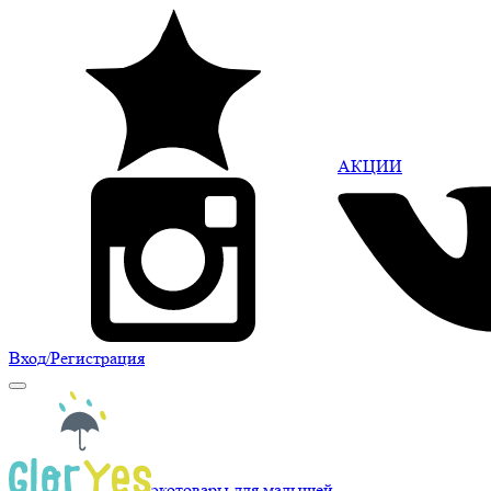
АКЦИИ
Вход
/Регистрация
экотовары для малышей