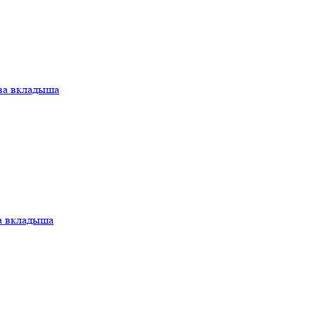
ва вкладыша
а вкладыша