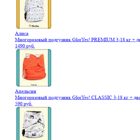
Алиса
Многоразовый подгузник GlorYes! PREMIUM 3-18 кг + д
1490 руб.
Апельсин
Многоразовый подгузник GlorYes! CLASSIC 3-18 кг + дв
590 руб.