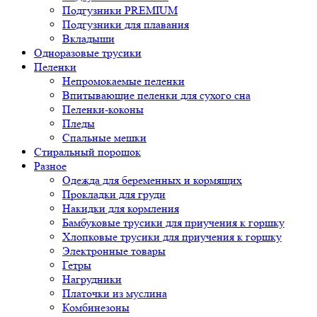
Подгузники PREMIUM
Подгузники для плавания
Вкладыши
Одноразовые трусики
Пеленки
Непромокаемые пеленки
Впитывающие пеленки для сухого сна
Пеленки-коконы
Пледы
Спальные мешки
Стиральный порошок
Разное
Одежда для беременных и кормящих
Прокладки для груди
Накидки для кормления
Бамбуковые трусики для приучения к горшку
Хлопковые трусики для приучения к горшку
Электронные товары
Гетры
Нагрудники
Платочки из муслина
Комбинезоны