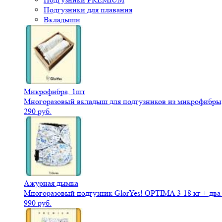
Подгузники для плавания
Вкладыши
Микрофибра, 1шт
Многоразовый вкладыш для подгузников из микрофибры,
290 руб.
Ажурная дымка
Многоразовый подгузник GlorYes! OPTIMA 3-18 кг + дв
990 руб.