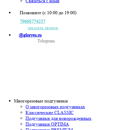
Связаться с нами
Позвоните (с 10:00 до 19:00)
79668774237
заказать звонок
@gloryes.ru
Telegram
Многоразовые подгузники
О многоразовых подгузниках
Классические CLASSIC
Подгузники для новорожденных
Подгузники OPTIMA
Подгузники PREMIUM