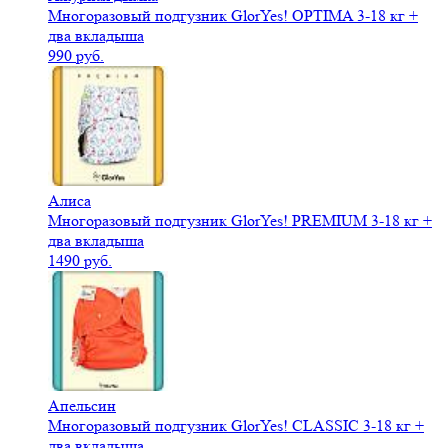
Многоразовый подгузник GlorYes! OPTIMA 3-18 кг +
два вкладыша
990 руб.
Алиса
Многоразовый подгузник GlorYes! PREMIUM 3-18 кг +
два вкладыша
1490 руб.
Апельсин
Многоразовый подгузник GlorYes! CLASSIC 3-18 кг +
два вкладыша