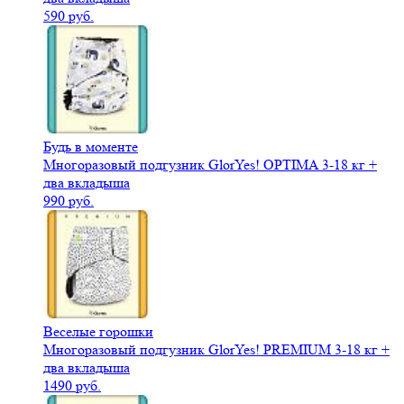
590 руб.
Будь в моменте
Многоразовый подгузник GlorYes! OPTIMA 3-18 кг +
два вкладыша
990 руб.
Веселые горошки
Многоразовый подгузник GlorYes! PREMIUM 3-18 кг +
два вкладыша
1490 руб.