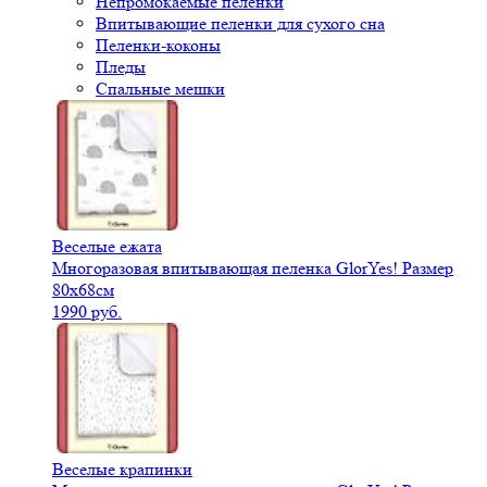
Непромокаемые пеленки
Впитывающие пеленки для сухого сна
Пеленки-коконы
Пледы
Спальные мешки
Веселые ежата
Многоразовая впитывающая пеленка GlorYes! Размер
80х68см
1990 руб.
Веселые крапинки