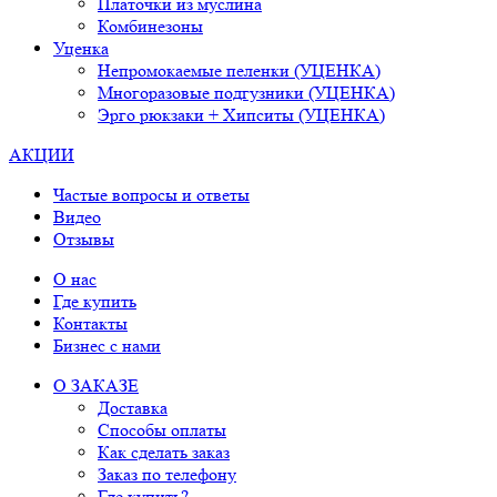
Платочки из муслина
Комбинезоны
Уценка
Непромокаемые пеленки (УЦЕНКА)
Многоразовые подгузники (УЦЕНКА)
Эрго рюкзаки + Хипситы (УЦЕНКА)
АКЦИИ
Частые вопросы и ответы
Видео
Отзывы
О нас
Где купить
Контакты
Бизнес с нами
О ЗАКАЗЕ
Доставка
Способы оплаты
Как сделать заказ
Заказ по телефону
Где купить?