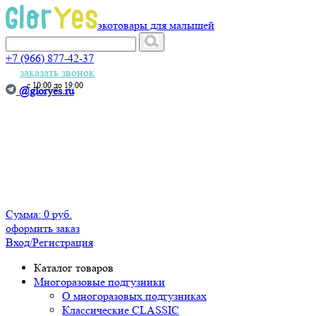
экотовары для малышей
+7 (966) 877-42-37
заказать звонок
с 10:00 до 19:00
@gloryes.ru
Сумма:
0 руб.
оформить заказ
Вход
/Регистрация
Каталог товаров
Многоразовые подгузники
О многоразовых подгузниках
Классические CLASSIC