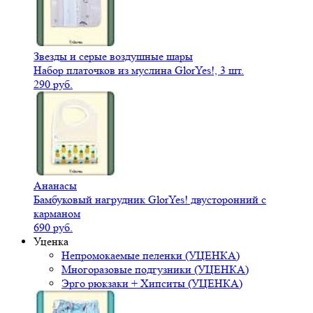
Звезды и серые воздушные шары
Набор платочков из муслина GlorYes!, 3 шт.
290 руб.
Ананасы
Бамбуковый нагрудник GlorYes! двусторонний с
карманом
690 руб.
Уценка
Непромокаемые пеленки (УЦЕНКА)
Многоразовые подгузники (УЦЕНКА)
Эрго рюкзаки + Хипситы (УЦЕНКА)