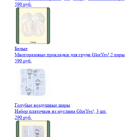
590 руб.
Белые
Многоразовые прокладки для груди GlorYes! 2 пары
590 руб.
Голубые воздушные шары
Набор платочков из муслина GlorYes!, 3 шт.
290 руб.